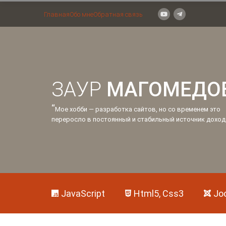
Главная
Обо мне
Обратная связь
ЗАУР
МАГОМЕДО
“
Мое хобби — разработка сайтов, но со временем это
переросло в постоянный и стабильный источник доход
JavaScript
Html5, Css3
Jo