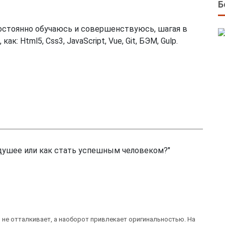
Б
Постоянно обучаюсь и совершенствуюсь, шагая в
: Html5, Css3, JavaScript, Vue, Git, БЭМ, Gulp.
душее или как стать успешным человеком?"
о не отталкивает, а наоборот привлекает оригинальностью. На