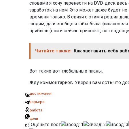
словами я хочу перенести на DVD-диск весь 
заработок на нем. Это может даже будет не 
времени только. В связи с этим я решил дал
людям, да и вообще чтобы была финансовая 
прибыль (они и сейчас приносят, но тенденци
Читайте также:
Как заставить себя раб
Вот такие вот глобальные планы.
Жду комментариев. Уверен вам есть что доб
достижения
карьера
работа
цели
Оцените пост