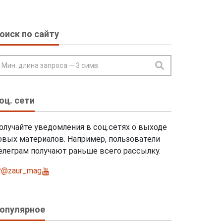
оиск по сайту
оц. сети
олучайте уведомления в соц.сетях о выходе
овых материалов. Например, пользователи
елеграм получают раньше всего рассылку.
@zaur_mag
@ZaurmagRu
опулярное