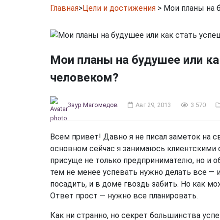
Главная
>
Цели и достижения
>
Мои планы на 
Мои планы на будушее или к
человеком?
Заур Магомедов
Авг 29, 2013
3 570
Всем привет! Давно я не писал заметок на св
основном сейчас я занимаюсь клиентскими с
присуще не только предпринимателю, но и об
тем не менее успевать нужно делать все — и 
посадить, и в доме гвоздь забить. Но как мо
Ответ прост — нужно все планировать.
Как ни странно, но секрет большинства ус