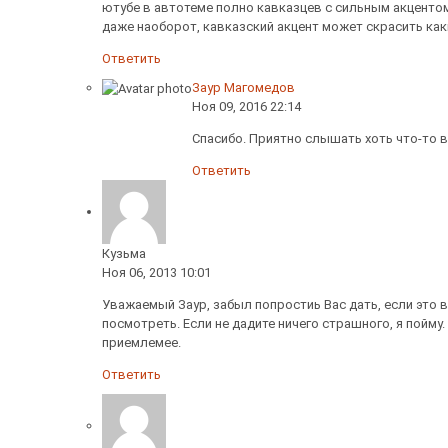
ютубе в автотеме полно кавказцев с сильным акцентом
даже наоборот, кавказский акцент может скрасить как
Ответить
Заур Магомедов
Ноя 09, 2016 22:14
Спасибо. Приятно слышать хоть что-то в
Ответить
Кузьма
Ноя 06, 2013 10:01
Уважаемый Заур, забыл попростиь Вас дать, если это
посмотреть. Если не дадите ничего страшного, я пойму
приемлемее.
Ответить