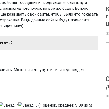
свой опыт создания и продвижения сайта, ну и
в рамках одного курса, но все же будет. Вопрос
ьше развивать свои сайты, чтобы было что показать
г
страховка. Ведь данные сайты будут приносить
ц
я идет вниз).
отать?
1
авить. Может я чего упустил или недоглядел…
д
(
1
оценок, среднее:
5,00
из 5)