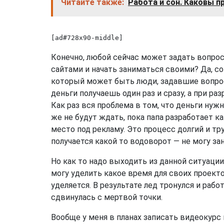
Читайте также:
Работа и сон. Каковы п
[ad#728x90-middle]
Конечно, любой сейчас может задать вопрос
сайтами и начать заниматься своими? Да, с
который может быть люди, задавшие вопрос,
деньги получаешь один раз и сразу, а при ра
Как раз вся проблема в том, что деньги нуж
же не будут ждать, пока папа разработает к
место под рекламу. Это процесс долгий и тру
получается какой то водоворот — не могу за
Но как то надо выходить из данной ситуации.
могу уделить какое время для своих проекто
уделяется. В результате лед тронулся и рабо
сдвинулась с мертвой точки.
Вообще у меня в планах записать видеокурс 