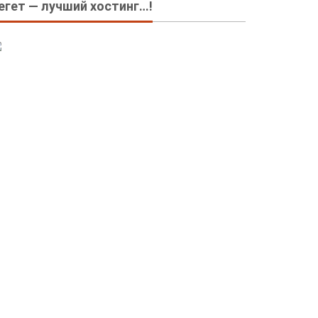
егет — лучший хостинг…!