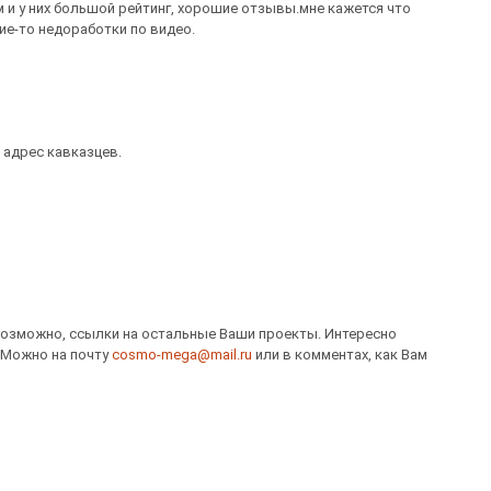
 и у них большой рейтинг, хорошие отзывы.мне кажется что
ие-то недоработки по видео.
 адрес кавказцев.
 возможно, ссылки на остальные Ваши проекты. Интересно
. Можно на почту
cosmo-mega@mail.ru
или в комментах, как Вам