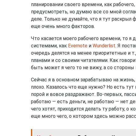
планировании своего времени, как рабочего, 
предусмотреть, но думаю все со мной соглас
деле. Только не думайте, что я тут раскрыл 
еще очень много факторов.
Что касается моего рабочего времени, то я 
системами, как
Evernote
и
Wunderlist
. Я пост
очередь делятся на менее приоритетные и т
планами и со своими читателями. Как говорит
быть может я чего то не вижу, а со стороны
Сейчас я в основном зарабатываю на жизнь, 
плохо. Казалось что еще нужно? Но есть ту
порой и вовсе раздражают. Во-первых, пасс
работаю — есть деньги, не работаю — нет де
чего хотят, приходится делать ту работу, о 
еще много чего, о котором здесь можно рас