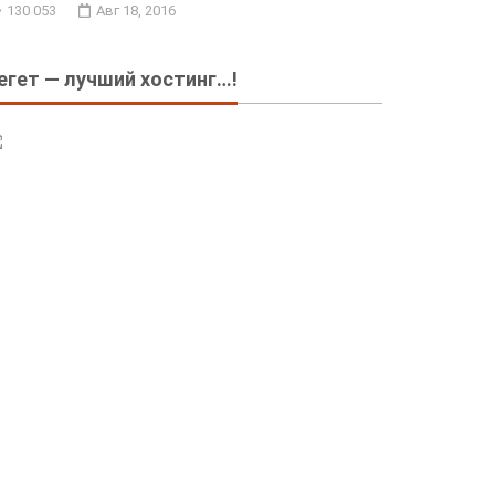
130 053
Авг 18, 2016
егет — лучший хостинг…!