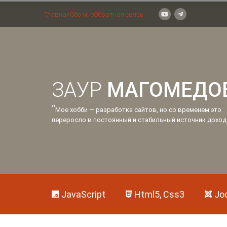
Главная
Обо мне
Обратная связь
ЗАУР
МАГОМЕДО
“
Мое хобби — разработка сайтов, но со временем это
переросло в постоянный и стабильный источник доход
JavaScript
Html5, Css3
Jo