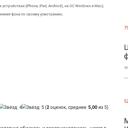
тройствах (iPhone, iPad, Andriod), на ОС Windows и Mac);
нения фона по своему усмотрению;
7
Ц
ф
5
(
2
оценок, среднее:
5,00
из 5)
М