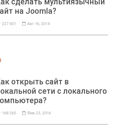
ак сделать мультиязычный
айт на Joomla?
227 601
Авг 16, 2014
8
ак открыть сайт в
окальной сети с локального
компьютера?
168 265
Фев 23, 2016