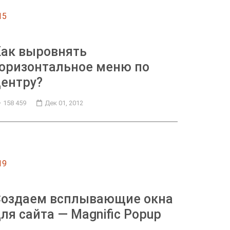
15
Как выровнять
оризонтальное меню по
ентру?
158 459
Дек 01, 2012
19
Создаем всплывающие окна
ля сайта — Magnific Popup