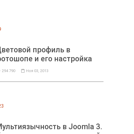
9
ветовой профиль в
отошопе и его настройка
294 790
Ноя 03, 2013
23
ультиязычность в Joomla 3.