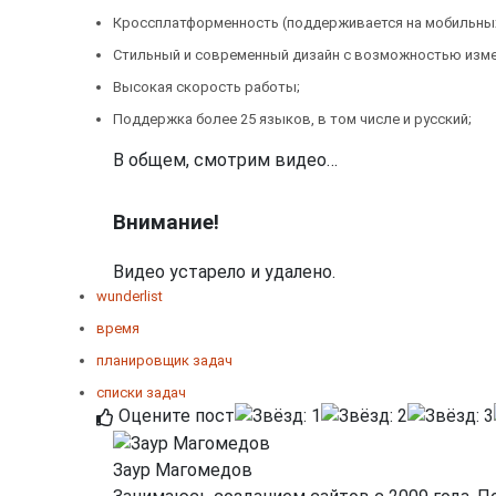
Кроссплатформенность (поддерживается на мобильных ус
Стильный и современный дизайн с возможностью изме
Высокая скорость работы;
Поддержка более 25 языков, в том числе и русский;
В общем, смотрим видео…
Внимание!
Видео устарело и удалено.
wunderlist
время
планировщик задач
списки задач
Оцените пост
Заур Магомедов