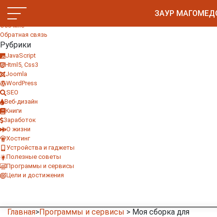
Главное меню
ЗАУР МАГОМЕД
Главная
Обо мне
Обратная связь
Рубрики
JavaScript
Html5, Css3
Joomla
WordPress
SEO
Веб-дизайн
Книги
Заработок
О жизни
Хостинг
Устройства и гаджеты
Полезные советы
Программы и сервисы
Цели и достижения
Главная
>
Программы и сервисы
>
Моя сборка для