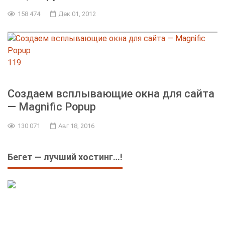
158 474
Дек 01, 2012
119
Создаем всплывающие окна для сайта
— Magnific Popup
130 071
Авг 18, 2016
Бегет — лучший хостинг…!