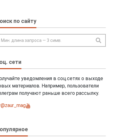
оиск по сайту
оц. сети
олучайте уведомления в соц.сетях о выходе
овых материалов. Например, пользователи
елеграм получают раньше всего рассылку.
@zaur_mag
@ZaurmagRu
опулярное