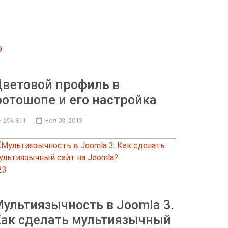
9
ветовой профиль в
отошопе и его настройка
294 811
Ноя 03, 2013
23
ультиязычность в Joomla 3.
ак сделать мультиязычный