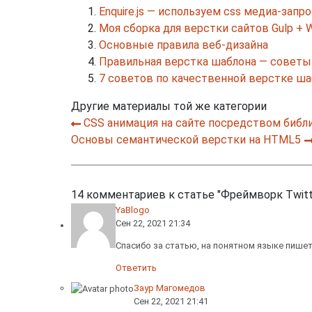
Enquire.js — используем css медиа-запр
Моя сборка для верстки сайтов Gulp + 
Основные правила веб-дизайна
Правильная верстка шаблона — советы
7 советов по качественной верстке ша
Другие материалы той же категории
CSS анимация на сайте посредством библи
Основы семантической верстки на HTML5
14
комментариев к статье
"Фреймворк Twitte
YaBlogo
Сен 22, 2021 21:34
Спасибо за статью, на понятном языке пише
Ответить
Заур Магомедов
Сен 22, 2021 21:41