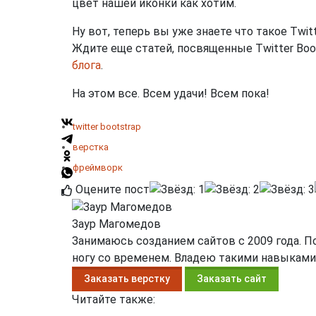
цвет нашей иконки как хотим.
Ну вот, теперь вы уже знаете что такое Twitt
Ждите еще статей, посвященные Twitter Boot
блога
.
На этом все. Всем удачи! Всем пока!
twitter bootstrap
верстка
фреймворк
Оцените пост
Заур Магомедов
Занимаюсь созданием сайтов с 2009 года. 
ногу со временем. Владею такими навыками, как
Заказать верстку
Заказать сайт
Читайте также: