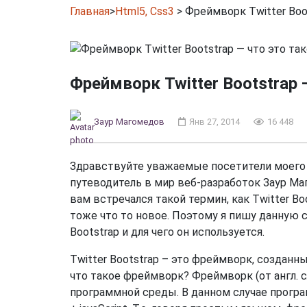
Главная
>
Html5, Css3
>
Фреймворк Twitter Boot
Фреймворк Twitter Bootstrap 
Заур Магомедов
Янв 27, 2014
16 448
Здравствуйте уважаемые посетители моего б
путеводитель в мир веб-разработок Заур Ма
вам встречался такой термин, как Twitter Bo
тоже что то новое. Поэтому я пишу данную ст
Bootstrap и для чего он используется.
Twitter Bootstrap – это фреймворк, созданны
что такое фреймворк? Фреймворк (от англ. 
программной среды. В данном случае програ