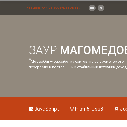
Главная
Обо мне
Обратная связь
ЗАУР
МАГОМЕДО
“
Мое хобби — разработка сайтов, но со временем это
переросло в постоянный и стабильный источник доход
JavaScript
Html5, Css3
Jo